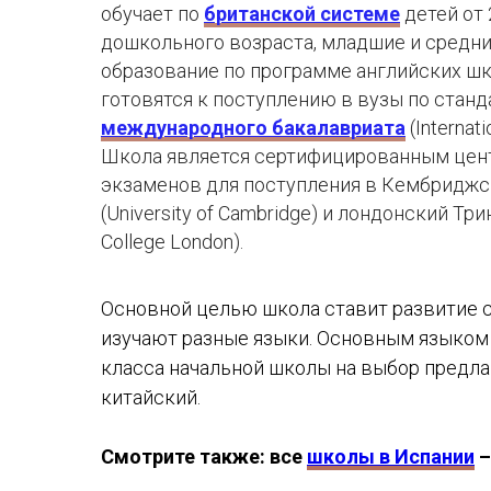
обучает по
британской системе
детей от 
дошкольного возраста, младшие и средн
образование по программе английских шк
готовятся к поступлению в вузы по стан
международного бакалавриата
(Internati
Школа является сертифицированным цен
экзаменов для поступления в Кембриджс
(University of Cambridge) и лондонский Три
College London).
Основной целью школа ставит развитие с
изучают разные языки. Основным языком о
класса начальной школы на выбор предла
китайский.
Смотрите также: все
школы в Испании
–