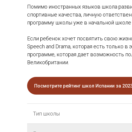
Помимо иностранных языков школа развив
спортивные качества, личную ответствен
программу школы уже в начальной школе 
Если ребенок хочет посвятить свою жизнь 
Speech and Drama, которая есть только в
программе, которая дает возможность п
Великобритании.
Посмотрите рейтинг школ Испании за 2023,
Тип школы