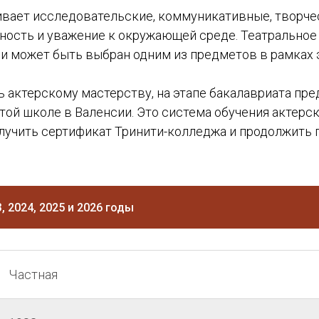
ает исследовательские, коммуникативные, творческ
ность и уважение к окружающей среде. Театральное
и может быть выбран одним из предметов в рамках 
актерскому мастерству, на этапе бакалавриата предл
 этой школе в Валенсии. Это система обучения актер
олучить сертификат Тринити-колледжа и продолжить
 2024, 2025 и 2026 годы
Частная