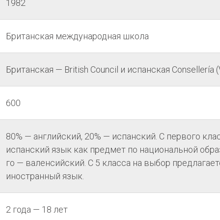
1982
Британская международная школа
Британская — British Council и испанская Consellería (
600
80% — английский, 20% — испанский. С первого кл
испанский язык как предмет по национальной обра
го — валенсийский. С 5 класса на выбор предлагае
иностранный язык.
2 года — 18 лет