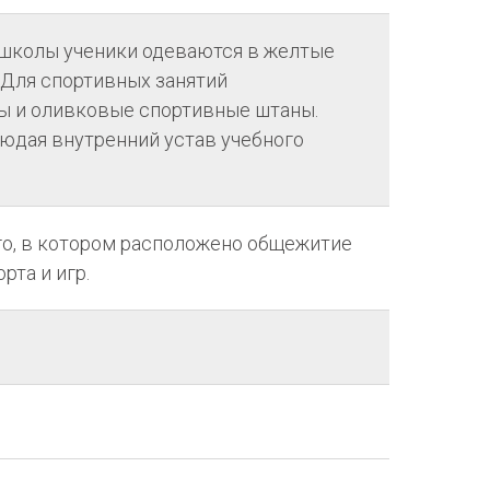
й школы ученики одеваются в желтые
 Для спортивных занятий
ы и оливковые спортивные штаны.
юдая внутренний устав учебного
го, в котором расположено общежитие
рта и игр.