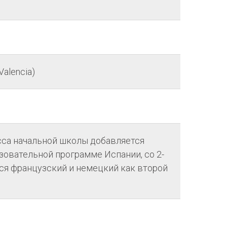
Valencia)
асса начальной школы добавляется
зовательной программе Испании, со 2-
тся французский и немецкий как второй