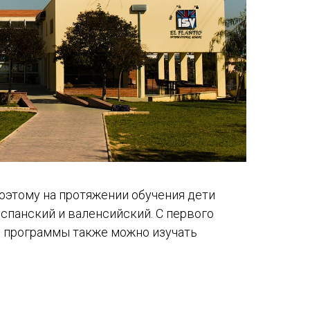
оэтому на протяжении обучения дети
испанский и валенсийский. С первого
й программы также можно изучать