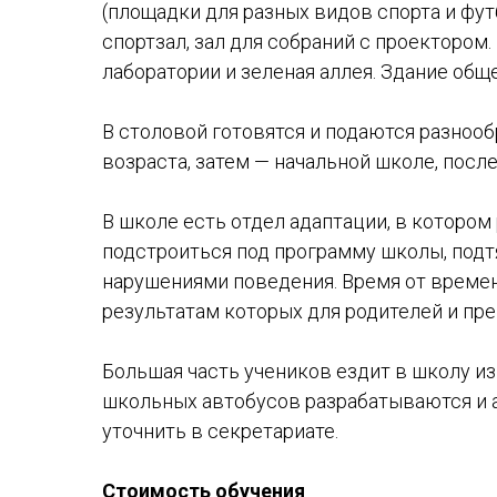
(площадки для разных видов спорта и фут
спортзал, зал для собраний с проектором.
лаборатории и зеленая аллея. Здание общ
В столовой готовятся и подаются разноо
возраста, затем — начальной школе, после
В школе есть отдел адаптации, в которо
подстроиться под программу школы, подт
нарушениями поведения. Время от времен
результатам которых для родителей и пр
Большая часть учеников ездит в школу и
школьных автобусов разрабатываются и 
уточнить в секретариате.
Стоимость обучения