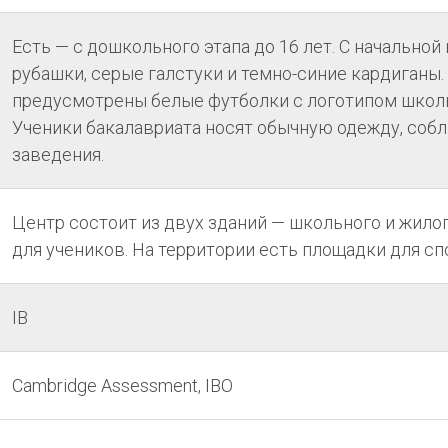
Есть — с дошкольного этапа до 16 лет. С начально
рубашки, серые галстуки и темно-синие кардиганы.
предусмотрены белые футболки с логотипом школ
Ученики бакалавриата носят обычную одежду, собл
заведения.
Центр состоит из двух зданий — школьного и жило
для учеников. На территории есть площадки для спо
IB
Cambridge Assessment, IBO