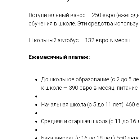
Вступительный взнос – 250 евро (ежегод
обучения в школе. Эти средства использу
Школьный автобус – 132 евро в месяц.
Ежемесячный платеж:
Дошкольное образование (с 2 до 5 ле
к школе — 390 евро в месяц, питание 
Начальная школа (с 5 до 11 лет): 460 
Средняя и старшая школа (с 11 до 16 
Бакалавриат (с 16 до 18 лет): 550 евр