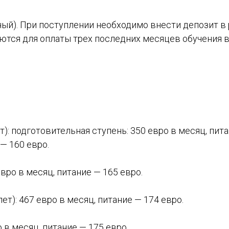
ный). При поступлении необходимо внести депозит в
ются для оплаты трех последних месяцев обучения в
т): подготовительная ступень: 350 евро в месяц, пит
— 160 евро.
евро в месяц, питание — 165 евро.
лет): 467 евро в месяц, питание — 174 евро.
о в месяц, питание — 175 евро.