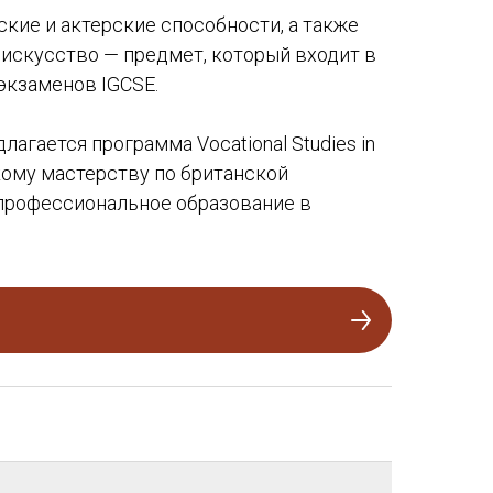
ие и актерские способности, а также
 искусство — предмет, который входит в
экзаменов IGCSE.
агается программа Vocational Studies in
скому мастерству по британской
 профессиональное образование в