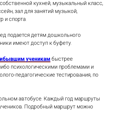
 собственной кухней, музыкальный класс,
сейн, зал для занятий музыкой,
 и спорта.
бед подается детям дошкольного
еники имеют доступ к буфету.
рибывшим ученикам
быстрее
-либо психологическими проблемами и
лого-педагогические тестирования, по
кольном автобусе. Каждый год маршруты
 учеников. Подробный маршрут можно