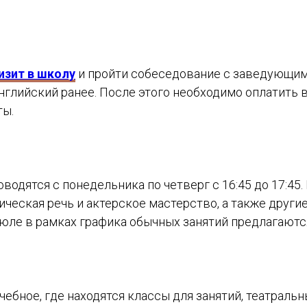
изит в школу
и пройти собеседование с заведующим
английский ранее. После этого необходимо оплатить 
ты.
одятся с понедельника по четверг с 16:45 до 17:45.
ческая речь и актерское мастерство, а также другие
 июле в рамках графика обычных занятий предлагают
чебное, где находятся классы для занятий, театраль