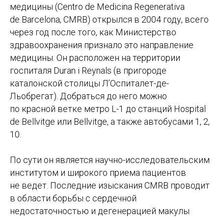
медицины (Centro de Medicina Regenerativa
de Barcelona, CMRB) открылся в 2004 году, всего
через год после того, как Министерство
здравоохранения признало это направление
медицины. Он расположен на территории
госпиталя Duran i Reynals (в пригороде
каталонской столицы Л’Оспиталет-де-
Льобрегат). Добраться до него можно
по красной ветке метро L-1 до станций Hospital
de Bellvitge или Bellvitge, а также автобусами 1, 2,
10.
По сути он является научно-исследовательским
институтом и широкого приема пациентов
не ведет. Последние изыскания CMRB проводит
в области борьбы с сердечной
недостаточностью и дегенерацией макулы