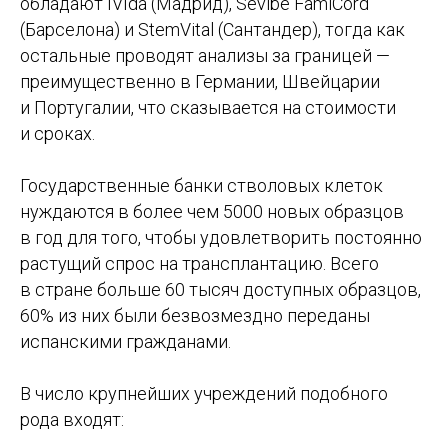
обладают IVIda (Мадрид), Sevibe FamiCord
(Барселона) и StemVital (Сантандер), тогда как
остальные проводят анализы за границей —
преимущественно в Германии, Швейцарии
и Португалии, что сказывается на стоимости
и сроках.
Государственные банки стволовых клеток
нуждаются в более чем 5000 новых образцов
в год для того, чтобы удовлетворить постоянно
растущий спрос на трансплантацию. Всего
в стране больше 60 тысяч доступных образцов,
60% из них были безвозмездно переданы
испанскими гражданами.
В число крупнейших учреждений подобного
рода входят: