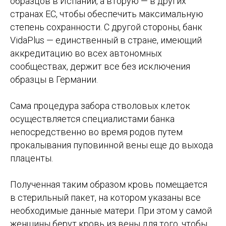
образцов в Испании, а вторую — в других
странах ЕС, чтобы обеспечить максимальную
степень сохранности. С другой стороны, банк
VidaPlus — единственный в стране, имеющий
аккредитацию во всех автономных
сообществах, держит все без исключения
образцы в Германии.
Сама процедура забора стволовых клеток
осуществляется специалистами банка
непосредственно во время родов путем
прокалывания пуповинной вены еще до выхода
плаценты.
Полученная таким образом кровь помещается
в стерильный пакет, на котором указаны все
необходимые данные матери. При этом у самой
женщины берут кровь из вены для того, чтобы