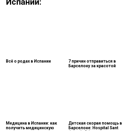
Испании:
Всё о родах в Испании
7 причин отправиться в
Барселону за красотой
Медицина в Испании: как
Детская скорая помощь в
получить медицинскую
Барселоне: Hospital Sant