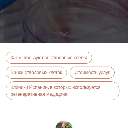
Как используются стволовые клетки
Банки стволовых клеток
Стоимость услуг
Клиники Испании, в которых используется
регенеративная медицина