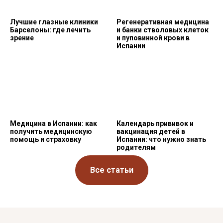
Лучшие глазные клиники
Регенеративная медицина
Барселоны: где лечить
и банки стволовых клеток
зрение
и пуповинной крови в
Испании
Медицина в Испании: как
Календарь прививок и
получить медицинскую
вакцинация детей в
помощь и страховку
Испании: что нужно знать
родителям
Все статьи