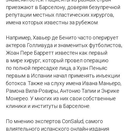
приезжают в Барселону, доверяя безупречной
репутации местных пластических хирургов,
имена которых известны за рубежом.
Например, Хавьер де Бенито часто оперирует
актеров Голливуда и знаменитых футболистов,
Жоан Пере Барретт известен как первый
в мире хирург, который провел операцию
по полной пересадке лица, а Хуан Пеньяс
первым в Испании начал применять инъекции
ботокса. Также на слуху имена Ивана Маньеро,
Рамона Вила-Ровиры, Антонио Тапии и Энрике
Монерео. У многих из них свои собственные
клиники и институты в Барселоне.
По мнению экспертов ConSalud, самого
влиятельного испанского онлайн-издания