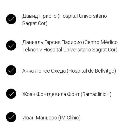
Давид Приего (Hospital Universitario
Sagrat Cor)
Даниэль Гарсия Парисио (Centro Médico
Teknon и Hospital Universitario Sagrat Cor)
Анна Лопес Охеда (Hospital de Bellvitge)
Жоан Фонтдевила Фонт (Barnaclínic+)
Иван Маньеро (IM Clínic)