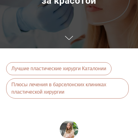
за красотой
Лучшие пластические хирурги Каталонии
Плюсы лечения в барселонских клиниках
пластической хирургии