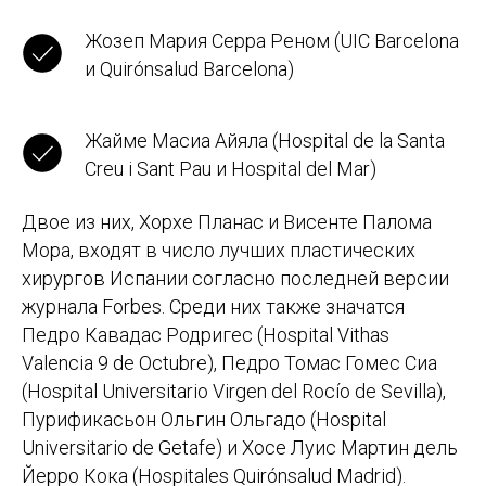
Жозеп Мария Серра Реном (UIC Barcelona
и Quirónsalud Barcelona)
Жайме Масиа Айяла (Hospital de la Santa
Creu i Sant Pau и Hospital del Mar)
Двое из них, Хорхе Планас и Висенте Палома
Мора, входят в число лучших пластических
хирургов Испании согласно последней версии
журнала Forbes. Среди них также значатся
Педро Кавадас Родригес (Hospital Vithas
Valencia 9 de Octubre), Педро Томас Гомес Сиа
(Hospital Universitario Virgen del Rocío de Sevilla),
Пурификасьон Ольгин Ольгадо (Hospital
Universitario de Getafe) и Хосе Луис Мартин дель
Йерро Кока (Hospitales Quirónsalud Madrid).