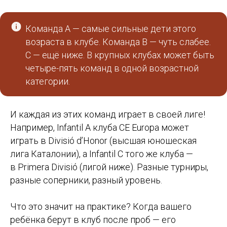
Команда A — самые сильные дети этого
возраста в клубе. Команда B — чуть слабее.
C — ещё ниже. В крупных клубах может быть
четыре-пять команд в одной возрастной
категории.
И каждая из этих команд играет в своей лиге!
Например, Infantil A клуба CE Europa может
играть в Divisió d’Honor (высшая юношеская
лига Каталонии), а Infantil C того же клуба —
в Primera Divisió (лигой ниже). Разные турниры,
разные соперники, разный уровень.
Что это значит на практике? Когда вашего
ребёнка берут в клуб после проб — его