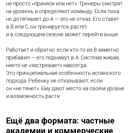
не просто «приняли или нет». Тренеры смотрят
на уровень и определяют команду. Если пока
не дотягивает до A — это не отказ. Его ставят
в B или C, он тренируется, растёт
и в следующем сезоне может перейти выше.
Работает и обратно: если кто-то из B заметно
прибавил — его поднимут в A. Система живая,
никто не «застревает» навсегда.
Это принципиальная особенность испанского
подхода. Ребёнку не отказывают, если
он «не тянет». Ему дают место на своём уровне
и возможность расти.
Ещё два формата: частные
академии и коммерческие