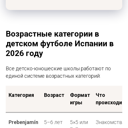
Возрастные категории в
детском футболе Испании в
2026 году
Все детско-юношеские школы работают по
единой системе возрастных категорий:
Категория
Возраст
Формат
Что
игры
происходит
Prebenjamín
5–6 лет
5×5 или
Знакомство 