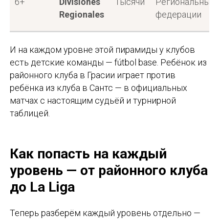
6+
Divisiones
Тысячи
Региональные
Regionales
федерации
И на каждом уровне этой пирамиды у клубов
есть детские команды — fútbol base. Ребёнок из
районного клуба в Грасии играет против
ребёнка из клуба в Сантс — в официальных
матчах с настоящим судьёй и турнирной
таблицей.
Как попасть на каждый
уровень — от районного клуба
до La Liga
Теперь разберём каждый уровень отдельно —