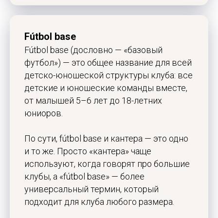
Fútbol base
Fútbol base (дословно — «базовый
футбол») — это общее название для всей
детско-юношеской структуры клуба: все
детские и юношеские команды вместе,
от малышей 5–6 лет до 18-летних
юниоров.
По сути, fútbol base и кантера — это одно
и то же. Просто «кантера» чаще
используют, когда говорят про большие
клубы, а «fútbol base» — более
универсальный термин, который
подходит для клуба любого размера.