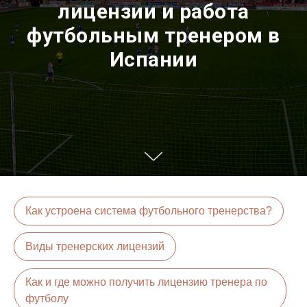
лицензии и работа
футбольным тренером в
Испании
Как устроена система футбольного тренерства?
Виды тренерских лицензий
Как и где можно получить лицензию тренера по
футболу