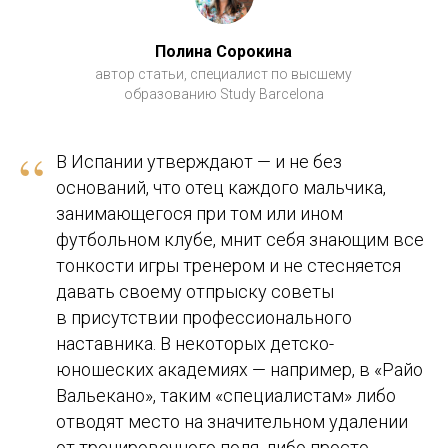
Полина Сорокина
автор статьи, специалист по высшему
образованию Study Barcelona
“
В Испании утверждают — и не без
оснований, что отец каждого мальчика,
занимающегося при том или ином
футбольном клубе, мнит себя знающим все
тонкости игры тренером и не стесняется
давать своему отпрыску советы
в присутствии профессионального
наставника. В некоторых детско-
юношеских академиях — например, в «Райо
Вальекано», таким «специалистам» либо
отводят место на значительном удалении
от тренировочного поля, либо просто