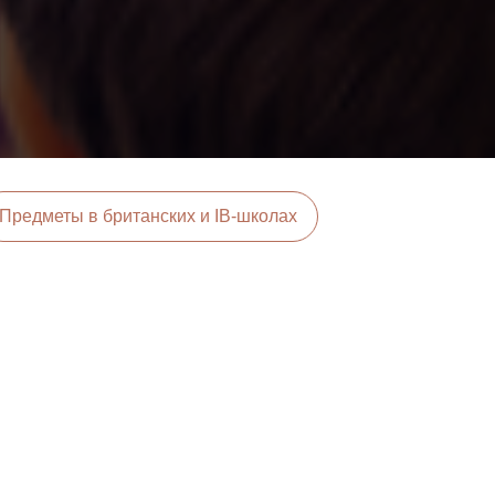
Предметы в британских и IB-школах