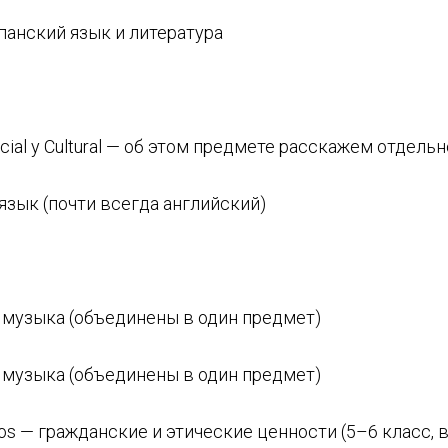
испанский язык и литература
Social y Cultural — об этом предмете расскажем отдель
 язык (почти всегда английский)
 и музыка (объединены в один предмет)
 и музыка (объединены в один предмет)
ticos — гражданские и этические ценности (5–6 класс,