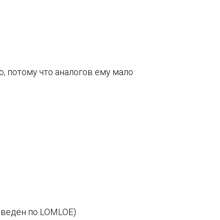
но, потому что аналогов ему мало
 введён по LOMLOE)