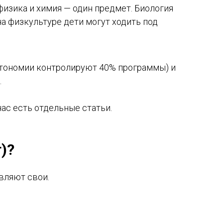
физика и химия — один предмет. Биология
 на физкультуре дети могут ходить под
 (автономии контролируют 40% программы) и
.
 нас есть отдельные статьи.
)?
вляют свои.