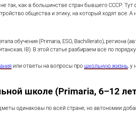
е так, как в большинстве стран бывшего СССР. Тут 
стройство общества и этику, на который ходят все. А
тапа обучения (Primaria, ESO, Bachillerato), региона
танская, IB). В этой статье разбираем всё по порядку
ания
или ответы на вопросы про
школьную жизнь
, у
ной школе (Primaria, 6–12 лет
дметы одинаковы по всей стране, но автономии доба