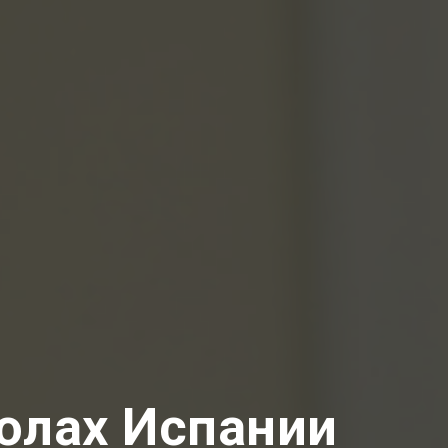
олах Испании