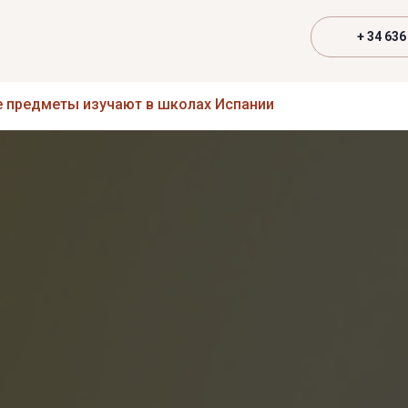
+ 34 636
е предметы изучают в школах Испании