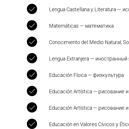
Lengua Castellana y Literatura — 
Matemáticas — математика
Conocimiento del Medio Natural, 
Lengua Extranjera — иностранный
Educación Física — физкультура
Educación Artística — рисование
Educación Artística — рисование
Educación en Valores Cívicos y É