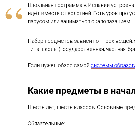
“
Школьная программа в Испании устроена н
идёт вместе с геологией. Есть урок про у
парусом или заниматься скалолазанием.
Набор предметов зависит от трёх вещей: э
типа школы (государственная, частная, бри
Если нужен обзор самой
системы образов
Какие предметы в началь
Шесть лет, шесть классов. Основные пре
Обязательные: