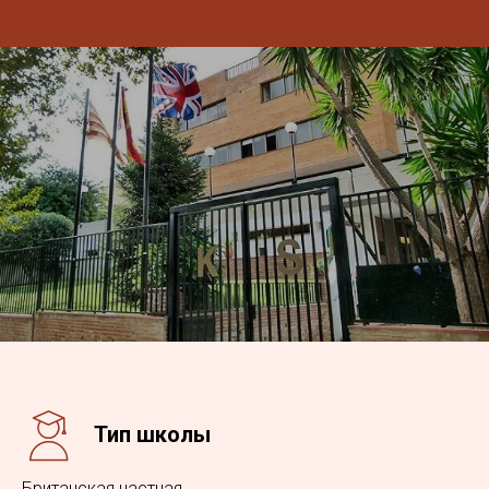
Тип школы
Британская частная