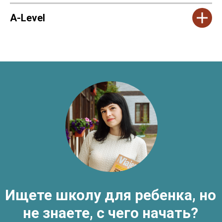
A-Level