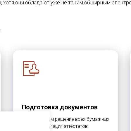
а, хотя они обладают уже не таким обширным спектро
?
Подготовка документов
Обеспечиваем решение всех бумажных
задач: омологация аттестатов,