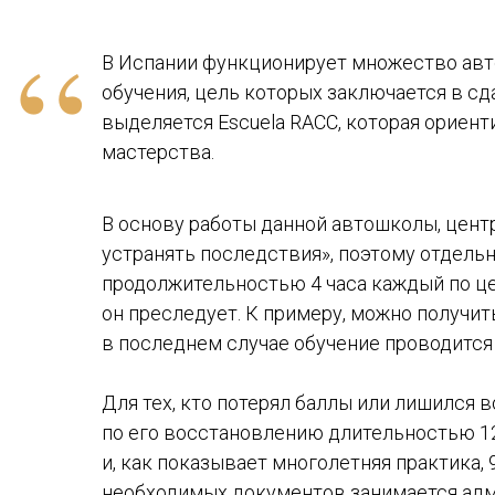
“
В Испании функционирует множество авт
обучения, цель которых заключается в сд
выделяется Escuela RACC, которая ориен
мастерства.
В основу работы данной автошколы, цент
устранять последствия», поэтому отдель
продолжительностью 4 часа каждый по цен
он преследует. К примеру, можно получи
в последнем случае обучение проводится
Для тех, кто потерял баллы или лишился 
по его восстановлению длительностью 12
и, как показывает многолетняя практика
необходимых документов занимается адм