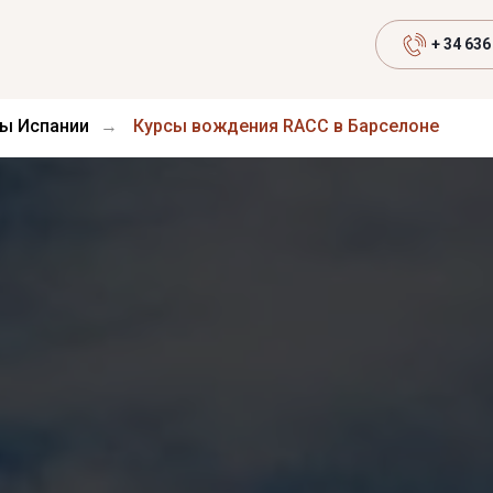
+ 34 636
ы Испании
Курсы вождения RACC в Барселоне
→