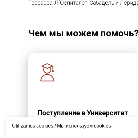
Террасса, Л´Оспиталет, Сабадель и Лерид
Чем мы можем помочь
Поступление в Университет
Разрабатываем стратегию поступления,
Utilizamos cookies / Мы используем cookies
подбираем подходящие вузы