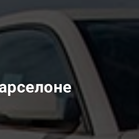
арселоне