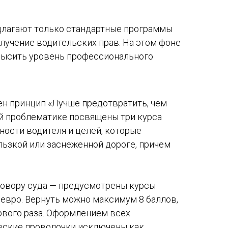
едлагают только стандартные программы
олучение водительских прав. На этом фоне
овысить уровень профессионального
ен принцип «Лучше предотвратить, чем
ой проблематике посвящены три курса
ности водителя и целей, которые
льзкой или заснеженной дороге, причем
иговору суда — предусмотрены курсы
евро. Вернуть можно максимум 8 баллов,
рвого раза. Оформлением всех
еские проволочки исключены как