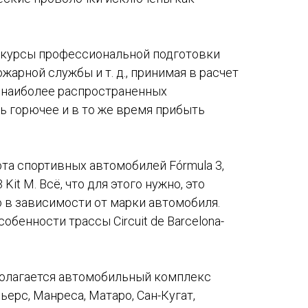
т курсы профессиональной подготовки
арной службы и т. д., принимая в расчет
 в наиболее распространенных
ь горючее и в то же время прибыть
а спортивных автомобилей Fórmula 3,
3 Kit M. Всё, что для этого нужно, это
о в зависимости от марки автомобиля.
бенности трассы Circuit de Barcelona-
полагается автомобильный комплекс
ьерс, Манреса, Матаро, Сан-Кугат,