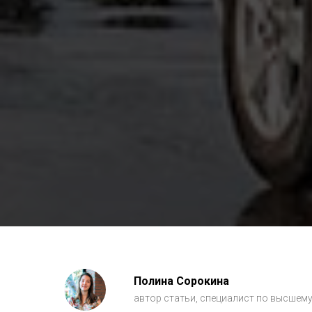
Полина Сорокина
автор статьи, специалист по высшему