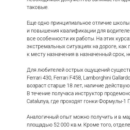
таковые.
Еще одно принципиальное отличие школы 
и повышения квалификации для водителей 
все особенности их работы. На этих курс
экстремальных ситуациях на дороге, как
к месту назначения в назначенный срок, 
Для любителей острых ощущений существу
Ferrari 430, Ferrari F458, Lamborghini Galla
возраст старше 18 лет, наличие действую
В течение получаса инструктор продемонст
Catalunya, где проходят гонки Формулы-1 
Аналогичный опыт можно получить и в м
площадью 52 000 кв.м. Кроме того, отделе