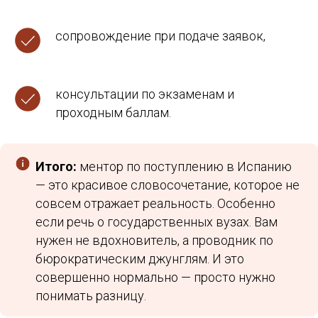
сопровождение при подаче заявок,
консультации по экзаменам и
проходным баллам.
Итого:
ментор по поступлению в Испанию
— это красивое словосочетание, которое не
совсем отражает реальность. Особенно
если речь о государственных вузах. Вам
нужен не вдохновитель, а проводник по
бюрократическим джунглям. И это
совершенно нормально — просто нужно
Study Barcelona
понимать разницу.​​​​​​​​​​​​​​​​
Учёба и переезд в Испанию без стресса и ошибок