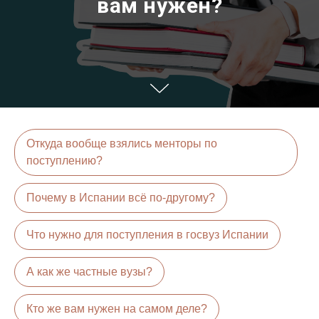
вам нужен?
Откуда вообще взялись менторы по
поступлению?
Почему в Испании всё по-другому?
Что нужно для поступления в госвуз Испании
А как же частные вузы?
Кто же вам нужен на самом деле?