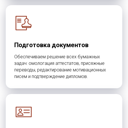
© TOMO CERO, S.L.U. 2026
CIF: B62544374
Aviso Legal
Политика конфиденциальности
Юридическая информация
Подготовка документов
Обеспечиваем решение всех бумажных
задач: омологация аттестатов, присяжные
переводы, редактирование мотивационных
писем и подтверждение дипломов.