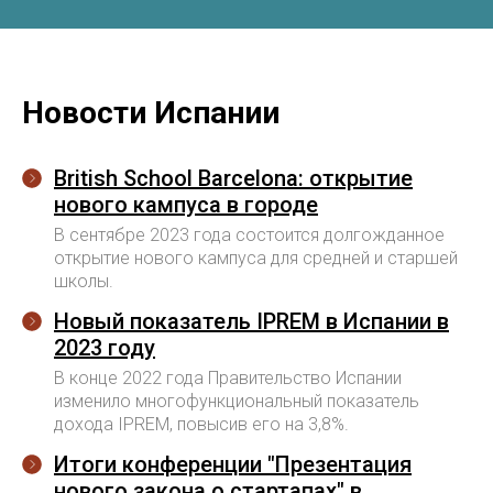
Aviso Legal
Политика конфиденциальности
Юридическая информация
Новости Испании
British School Barcelona: открытие
нового кампуса в городе
В сентябре 2023 года состоится долгожданное
открытие нового кампуса для средней и старшей
школы.
Новый показатель IPREM в Испании в
2023 году
В конце 2022 года Правительство Испании
изменило многофункциональный показатель
дохода IPREM, повысив его на 3,8%.
Итоги конференции "Презентация
нового закона о стартапах" в