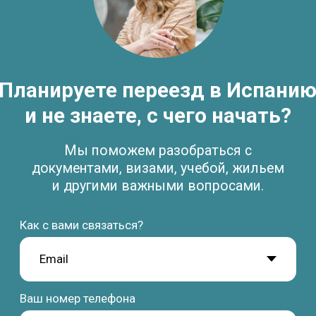
Study Barcelona
Учёба и переезд в Испанию без стресса и ошибок
Получить стратегию