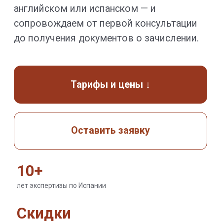
Оставить заявку
10+
лет экспертизы по Испании
Скидки
скидки на раннее зачисление
Вся Испания
работаем с вузами во всех регионах
ЭТАПЫ
Поддержка на каждом