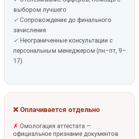
Если вы уже выбрали вуз — берите
сопровождение. Если нужен экспертный подбор
— выбирайте тариф с подбором. Стоимость
услуги подбора
засчитывается при переходе на
полное сопровождение.
ПОПУЛЯРНЫЙ ВЫБОР
Подбор + сопровождение
1–2 вуза
€1 450
НДС включён
Подбираем вуз и программу, готовим
документы и портфолио,
сопровождаем до зачисления в 1–2
университета.
___________________________________