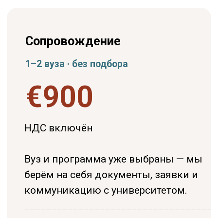
ВОПРОСЫ
Частые вопросы о
поступлении в частные
вузы