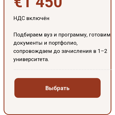
___________________________________
Выбрать
💡 Можно двигаться поэтапно: сначала
консультация
, затем
подбор
, потом
сопровождение. Стоимость каждого
этапа засчитывается при переходе на
следующий.