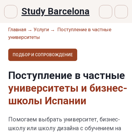
Study Barcelona
Главная
→
Услуги
→ Поступление в частные
университеты
ПОДБОР И СОПРОВОЖДЕНИЕ
Поступление в частные
университеты и бизнес-
школы Испании
Помогаем выбрать университет, бизнес-
школу или школу дизайна с обучением на
английском или испанском — и
сопровождаем от первой консультации
до получения документов о зачислении.
Тарифы и цены ↓