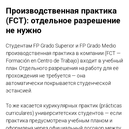
Производственная практика
(FCT): отдельное разрешение
не нужно
Студентам FP Grado Superior и FP Grado Medio
производственная практика в компании (FCT —
Formación en Centro de Trabajo) входит в учебный
план. Отдельного разрешения на работу для её
прохождения не требуется — она
автоматически покрывается студенческой
эстансией.
То же касается курикулярных практик (prácticas
curriculares) университетских студентов — если
практика предусмотрена учебным планом и
оформлена через официальный договор между