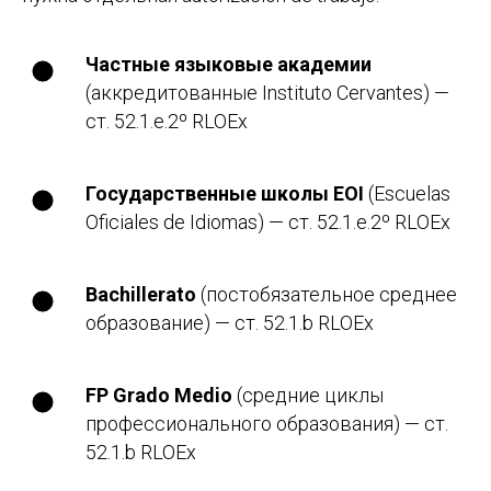
Частные языковые академии
(аккредитованные Instituto Cervantes) —
ст. 52.1.e.2º RLOEx
Государственные школы EOI
(Escuelas
Oficiales de Idiomas) — ст. 52.1.e.2º RLOEx
Bachillerato
(постобязательное среднее
образование) — ст. 52.1.b RLOEx
FP Grado Medio
(средние циклы
профессионального образования) — ст.
52.1.b RLOEx