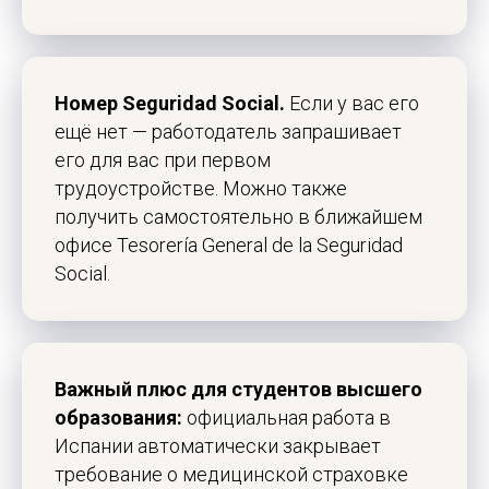
Номер Seguridad Social.
Если у вас его
ещё нет — работодатель запрашивает
его для вас при первом
трудоустройстве. Можно также
получить самостоятельно в ближайшем
офисе Tesorería General de la Seguridad
Social.
Study Barcelona
Учёба и переезд в Испанию без стресса и ошибок
Важный плюс для студентов высшего
образования:
официальная работа в
Получить стратегию
Испании автоматически закрывает
требование о медицинской страховке