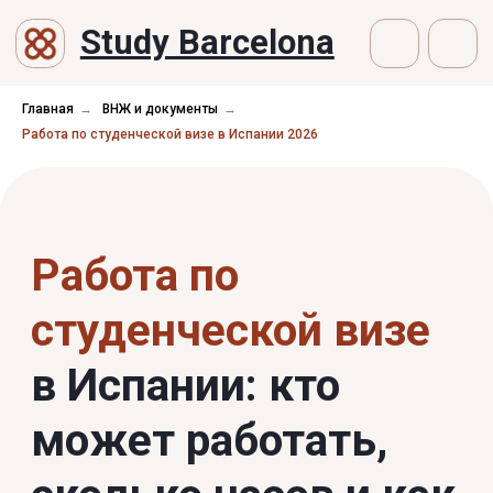
Study Barcelona
Главная
→
ВНЖ и документы
→
Работа по студенческой визе в Испании 2026
Работа по
студенческой визе
в Испании: кто
может работать,
сколько часов и как
оформить
Получить консультацию →