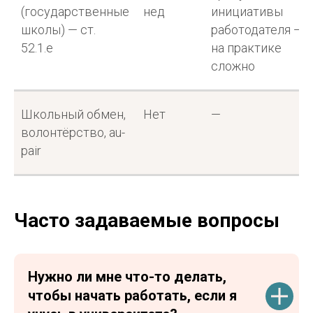
(государственные
нед
инициативы
школы) — ст.
работодателя —
52.1.e
на практике
сложно
Школьный обмен,
Нет
—
волонтёрство, au-
pair
Часто задаваемые вопросы
Нужно ли мне что-то делать,
чтобы начать работать, если я