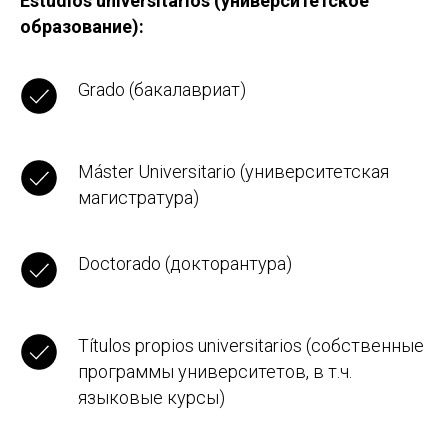
Estudios universitarios (университетское
образование):
Grado (бакалавриат)
Máster Universitario (университетская
магистратура)
Doctorado (докторантура)
Títulos propios universitarios (собственные
программы университетов, в т.ч.
языковые курсы)