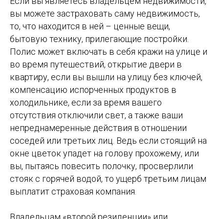
Если вы являетесь владельцем недвижимости,
вы можете застраховать саму недвижимость,
то, что находится в ней – ценные вещи,
бытовую технику, прилегающие постройки.
Полис может включать в себя кражи на улице и
во время путешествий, открытие двери в
квартиру, если вы вышли на улицу без ключей,
компенсацию испорченных продуктов в
холодильнике, если за время вашего
отсутствия отключили свет, а также ваши
непреднамеренные действия в отношении
соседей или третьих лиц. Ведь если стоящий на
окне цветок упадет на голову прохожему, или
вы, пытаясь повесить полочку, просверлили
стояк с горячей водой, то ущерб третьим лицам
выплатит страховая компания.
Владельцам «второй резиденции» или