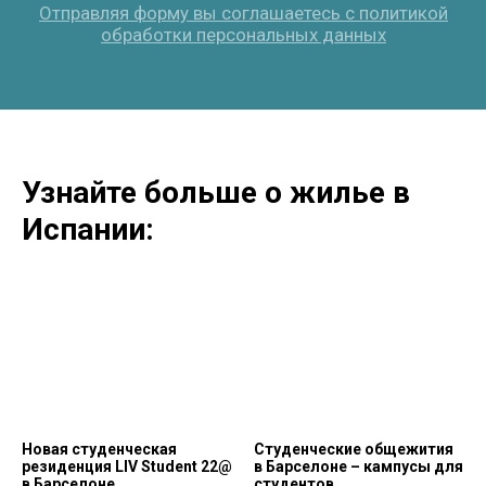
Узнайте больше о жилье в
Испании:
Новая студенческая
Студенческие общежития
резиденция LIV Student 22@
в Барселоне – кампусы для
в Барселоне
студентов