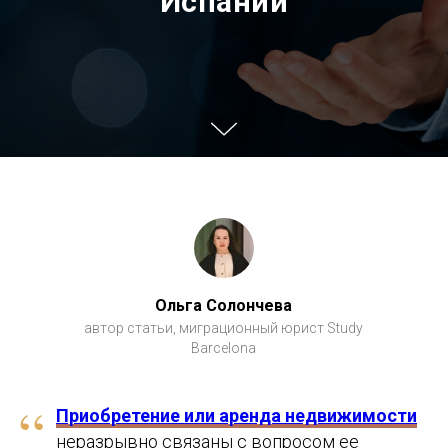
Испании
Ольга Солончева
автор статьи, миграционный юрист Study
Barcelona
“
Приобретение или аренда недвижимости
неразрывно связаны с вопросом ее