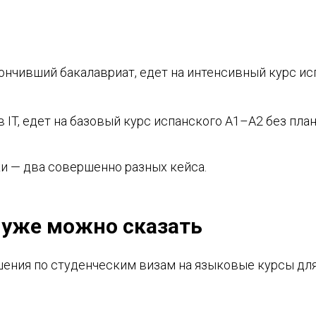
окончивший бакалавриат, едет на интенсивный курс и
 в IT, едет на базовый курс испанского А1–А2 без пл
ки — два совершенно разных кейса.
о уже можно сказать
шения по студенческим визам на языковые курсы для