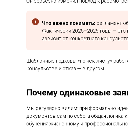
Он серьёзно изменил подход к рассмотре
Что важно понимать:
регламент об
Фактически 2025–2026 годы — это
зависит от конкретного консульств
Шаблонные подходы «по чек-листу» работ
консульстве и отказ — в другом.
Почему одинаковые зая
Мы регулярно видим: при формально иден
документов сам по себе, а общая логика 
обучения жизненному и профессиональном