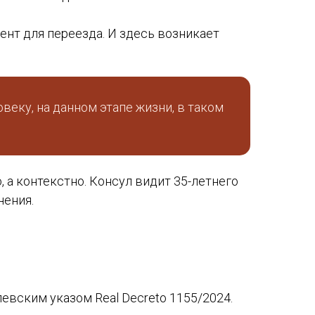
ент для переезда. И здесь возникает
веку, на данном этапе жизни, в таком
, а контекстно. Консул видит 35-летнего
нения.
евским указом Real Decreto 1155/2024.