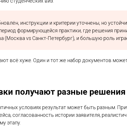
нию студенческих виз.
новлён, инструкции и критерии уточнены, но устойч
 период формирующейся практики, где решения прин
а (Москва vs Санкт-Петербург), и большую роль игра
ают всё хуже. Один и тот же набор документов може
вки получают разные решения
тичных условиях результат может быть разным. Прич
кейса, согласованность истории заявителя, реалисти
у этапу.