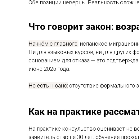
Обе позиции неверны. Реальность сложне
Что говорит закон: воз
Начнём с главного:
испанское миграционно
Ни для языковых курсов, ни для других ф
основанием для отказа — это подтверждаю
июне 2025 года.
Но есть нюанс:
отсутствие формального з
Как на практике рассма
На практике консульство оценивает не во
заявитель старше 30 лет, обучение прохо