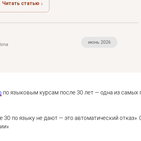
Читать статью ↓
июнь 2026
lona
ю
по языковым курсам после 30 лет — одна из самых 
ле 30 по языку не дают — это автоматический отказ».
ии».