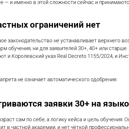
е — и именно в этой сложности сейчас и принимают
растных ограничений нет
е законодательство не устанавливает верхнего воз
орм обучения, ни для заявителей 30+, 40+ или старше
т и Королевский указ Real Decreto 1155/2024, и Ин
апрета не означает автоматического одобрения.
триваются заявки 30+ на язык
зраст сам по себе, а логику кейса и цель обучения. 
дит в частной академии, и нет чёткой профессиональ