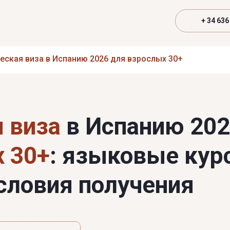
+ 34 636
еская виза в Испанию 2026 для взрослых 30+
я виза
в Испанию 20
 30+
: языковые кур
словия получения