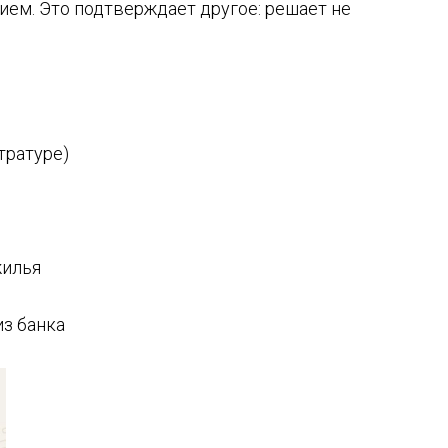
ием. Это подтверждает другое: решает не
тратуре)
жилья
з банка