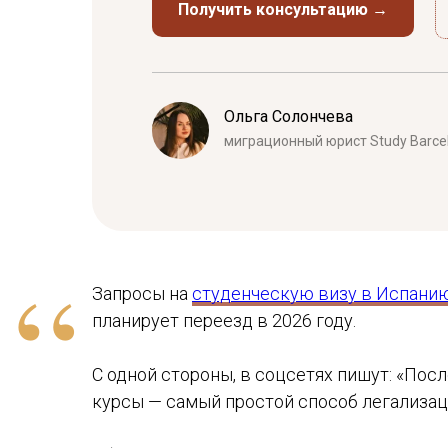
Получить консультацию →
Ольга Солончева
миграционный юрист Study Barce
“
Запросы на
студенческую визу в Испани
планирует переезд в 2026 году.
С одной стороны, в соцсетях пишут: «Пос
курсы — самый простой способ легализац