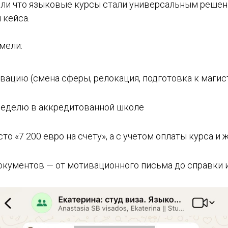
 или что языковые курсы стали универсальным решен
 кейса.
мели:
ацию (смена сферы, релокация, подготовка к магис
 неделю в аккредитованной школе
о «7 200 евро на счету», а с учётом оплаты курса и 
окументов — от мотивационного письма до справки и