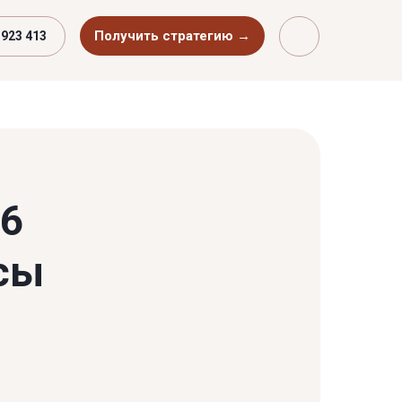
Получить стратегию →
 923 413
26
сы