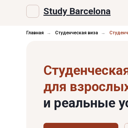
Study Barcelona
Главная
Студенческая виза
Студенч
→
→
Студенческа
для взрослых
и реальные у