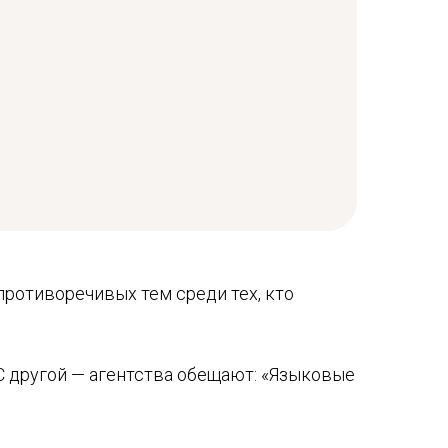
противоречивых тем среди тех, кто
 С другой — агентства обещают: «Языковые