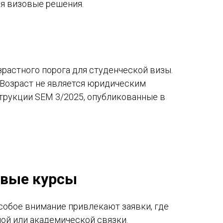
ся визовые решения.
растного порога для студенческой визы.
. Возраст не является юридическим
струкции SEM 3/2025, опубликованные в
овые курсы
Особое внимание привлекают заявки, где
ной или академической связки.