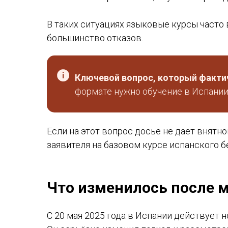
В таких ситуациях языковые курсы часто 
большинство отказов.
Ключевой вопрос, который фактич
формате нужно обучение в Испани
Если на этот вопрос досье не даёт внятно
заявителя на базовом курсе испанского 
Что изменилось после м
С 20 мая 2025 года в Испании действует