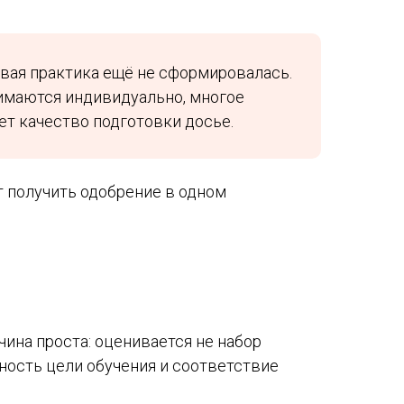
ивая практика ещё не сформировалась.
имаются индивидуально, многое
ет качество подготовки досье.
т получить одобрение в одном
ина проста: оценивается не набор
чность цели обучения и соответствие