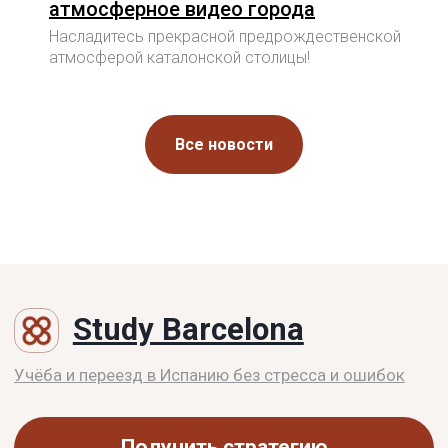
атмосферное видео города
Насладитесь прекрасной предрождественской
атмосферой каталонской столицы!
Все новости