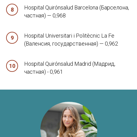
Hospital Quirónsalud Barcelona (Барселона,
Ваш email
частная) — 0,968
Hospital Universitari i Politècnic La Fe
Тема консультации
(Валенсия, государственная) — 0,962
Hospital Quirónsalud Madrid (Мадрид,
Оставить заявку
частная) - 0,961
Отправляя форму вы соглашаетесь с политикой
обработки персональных данных