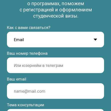
Study Barcelona
Учёба и переезд в Испанию без стресса и ошибок
Получить стратегию