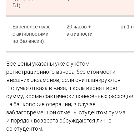
В1)
Experience (курс
20 часов +
от 1 не
с активностями
активности
по Валенсии)
Все цены указаны уже с учётом
регистрационного взноса, без стоимости
внешних экзаменов, если они планируются.
В случае отказа в визе, школа вернёт всю
сумму, кроме фактически понесённых расходов
на банковские операции; в случае
заблаговременной отмены студентом сумма
и порядок возврата обсуждаются лично
со студентом.