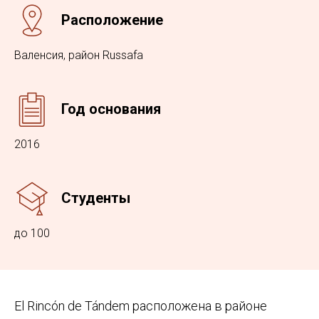
Расположение
Валенсия, район Russafa
Год основания
2016
Студенты
до 100
El Rincón de Tándem расположена в районе