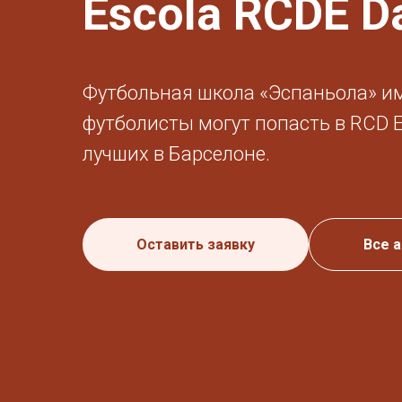
Escola RCDE D
Футбольная школа «Эспаньола» им
футболисты могут попасть в RCD Es
лучших в Барселоне.
Оставить заявку
Все 