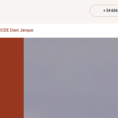
+ 34 636
RCDE Dani Jarque