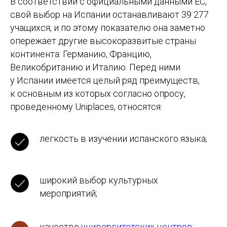
В соответствии с официальными данными ЕС,
свой выбор на Испании останавливают 39 277
учащихся, и по этому показателю она заметно
опережает другие высокоразвитые страны
континента: Германию, Францию,
Великобританию и Италию. Перед ними
у Испании имеется целый ряд преимуществ,
к основным из которых согласно опросу,
проведенному Uniplaces, относятся:
легкость в изучении испанского языка;
широкий выбор культурных
мероприятий;
качество
университетских центров
;