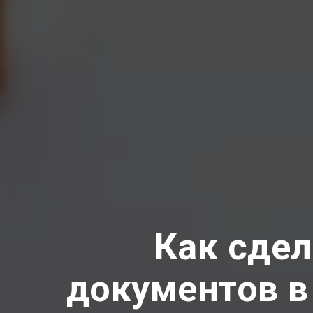
Как сде
документов в