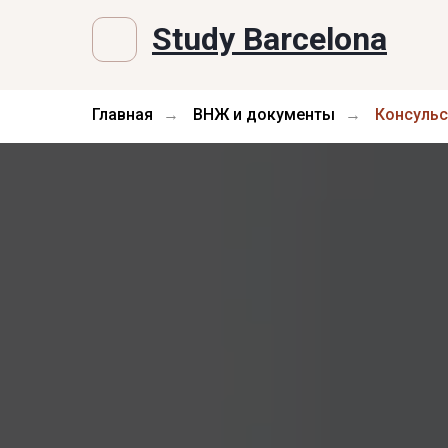
Study Barcelona
Главная
ВНЖ и документы
Консульс
→
→