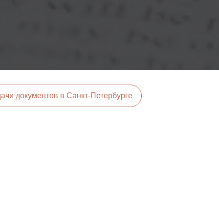
ачи документов в Санкт-Петербурге