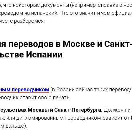
я, что некоторые документы (например, справка о н
водом на испанский. Что это значит и чем официал
месте разберемся.
я переводов в Москве и Санкт
льстве Испании
ным переводчиком
(в России сейчас таких переводч
еводчик ставит свою печать.
нсульствах Москвы и Санкт-Петербурга.
Должен ли 
к, или дипломированным переводчиком, зависит от К
м дальше).