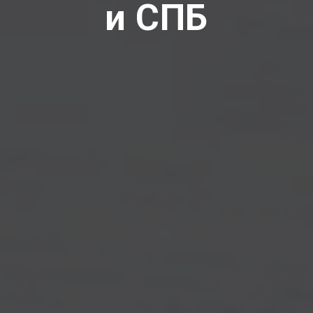
и СПБ