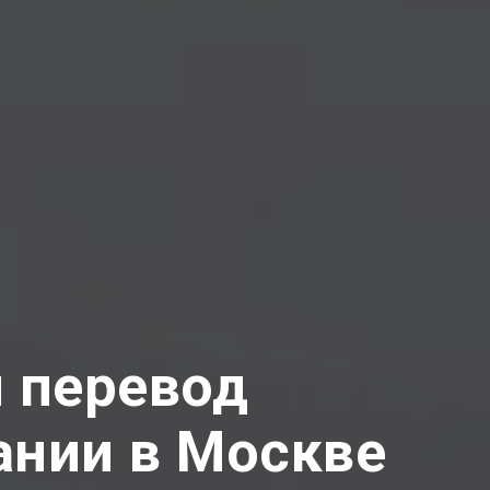
 перевод
ании в Москве