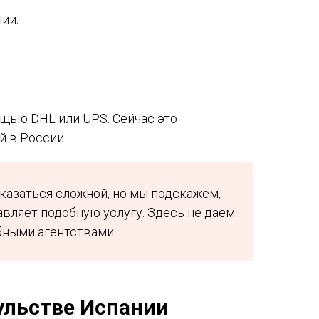
ии.
щью DHL или UPS. Сейчас это
 в России.
казаться сложной, но мы подскажем,
авляет подобную услугу. Здесь не даем
бными агентствами.
ульстве Испании