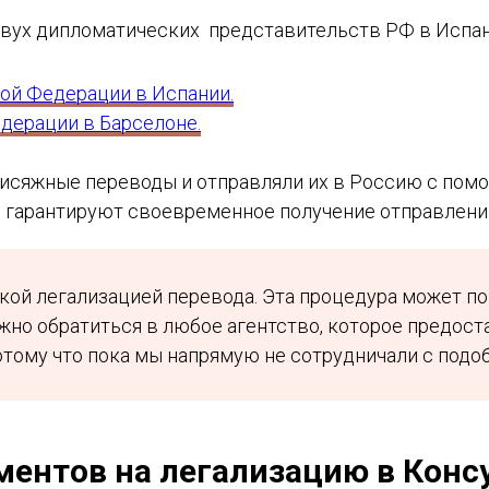
двух дипломатических представительств РФ в Испан
ой Федерации в Испании.
дерации в Барселоне.
исяжные переводы и отправляли их в Россию с помо
 гарантируют своевременное получение отправлений
кой легализацией перевода. Эта процедура может по
жно обратиться в любое агентство, которое предост
отому что пока мы напрямую не сотрудничали с подо
ментов на легализацию в Конс