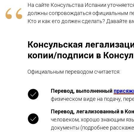
“
На сайте Консульства Испании уточняетс
должны сопровождаться официальным пере
Кто и как его должен сделать? Давайте в
Консульская легализаци
копии/подписи в Консу
Официальным переводом считается:
Перевод, выполненный
присяж
физическом виде на подачу, пер
Перевод, легализованный в Ко
человеком, хорошо знающим язы
документы (подробнее расскаже