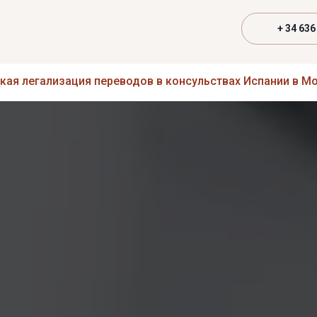
+ 34 636
кая легализация переводов в консульствах Испании в М