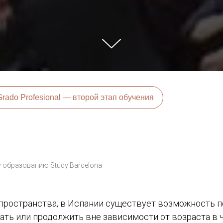
Grado Profesional — второй этап обучения
у образованию Study Barcelona
 пространства, в Испании существует возможность 
чать или продолжить вне зависимости от возраста в