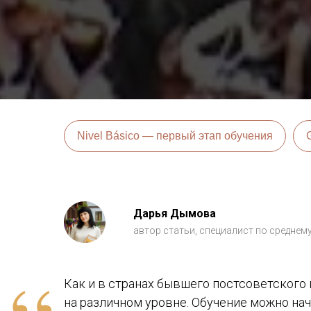
Nivel Básico — первый этап обучения
Дарья Дымова
автор статьи, специалист по среднем
Как и в странах бывшего постсоветского
на различном уровне. Обучение можно на