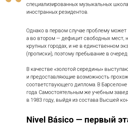
“
специализированных музыкальных школах
иностранных резидентов.
Однако в первом случае проблему может 
а во втором — дефицит свободных мест, 
крупных городах, и не в единственном эк
(прописки), поэтому пребывание в очере
В качестве «золотой середины» выступа
и предоставляющие возможность прохожд
соответствующего диплома. В Барселоне
года. Самостоятельным же учебным заведе
в 1983 году, выйдя из состава Высшей к
Nivel Básico — первый э