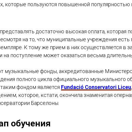
, которые пользуются повышенной популярностью и
представлять достаточно высокая оплата, которая п
несмотря на то, что муниципальные учреждения есть
земпляре. К тому же прием в них осуществляется в 
ди на поступление может оказаться весьма длительн
ют музыкальные фонды, аккредитованные Министер
ения полного цикла официального музыкального об
 таким фондом является
Fundació Conservatori Liceu
нием, которое, кстати, окончила знаменитая оперна
онсерватории Барселоны.
тап обучения