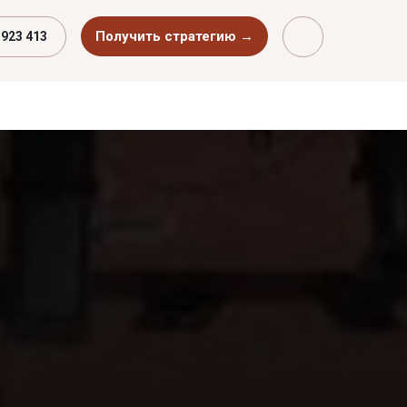
Получить стратегию →
 923 413