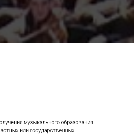
получения музыкального образования
 частных или государственных