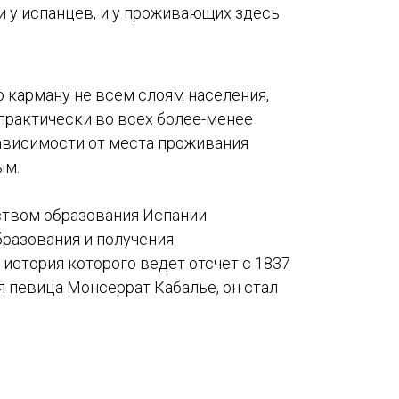
 у испанцев, и у проживающих здесь
о карману не всем слоям населения,
 практически во всех более-менее
зависимости от места проживания
ым.
ством образования Испании
разования и получения
, история которого ведет отсчет с 1837
я певица Монсеррат Кабалье, он стал