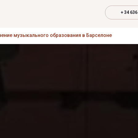
+ 34 636
чение музыкального образования в Барселоне