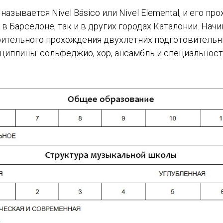
 называется Nivel Básico или Nivel Elemental, и его 
в Барселоне, так и в других городах Каталонии. Начин
рительного прохождения двухлетних подготовительн
иплины: сольфеджио, хор, ансамбль и специальност