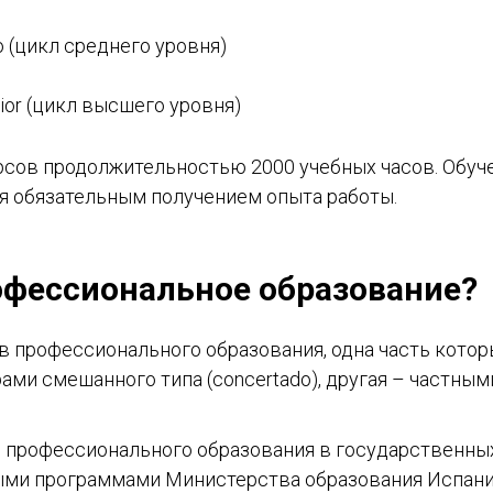
o (цикл среднего уровня)
rior (цикл высшего уровня)
рсов продолжительностью 2000 учебных часов. Обуче
я обязательным получением опыта работы.
офессиональное образование?
в профессионального образования, одна часть кото
ми смешанного типа (concertado), другая – частным
 профессионального образования в государственны
ми программами Министерства образования Испании