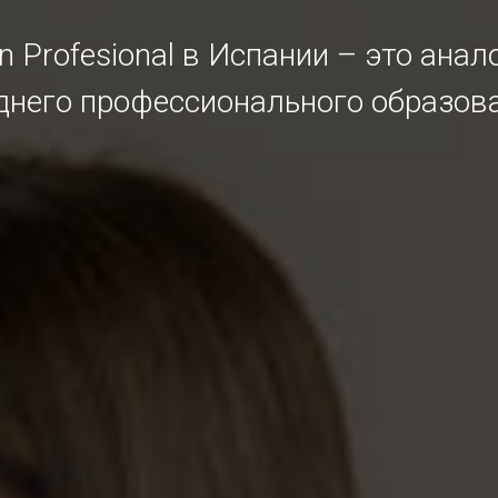
n Profesional в Испании – это анал
днего профессионального образов