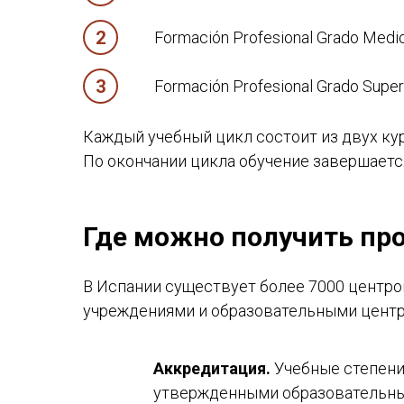
Formación Profesional Grado Medi
Formación Profesional Grado Supe
Каждый учебный цикл состоит из двух ку
По окончании цикла обучение завершаетс
Где можно получить пр
В Испании существует более 7000 центро
учреждениями и образовательными центра
Аккредитация.
Учебные степени
утвержденными образовательны