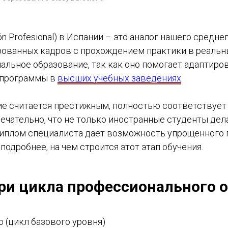
 Profesional) в Испании – это аналог нашего средн
ованных кадров с прохождением практики в реальн
льное образование, так как оно помогает адаптиров
 программы в
высших учебных заведениях
.
е считается престижным, полностью соответствует 
ечательно, что не только иностранные студенты дел
к диплом специалиста дает возможность упрощенного
подробнее, на чем строится этот этап обучения.
ри цикла профессионального о
co (цикл базового уровня)