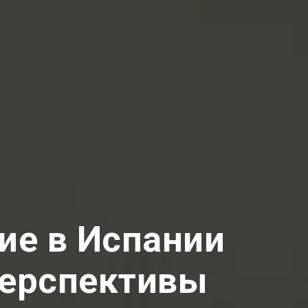
ие в Испании
 перспективы