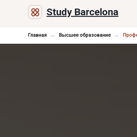
Study Barcelona
Главная
Высшее образование
Профе
→
→