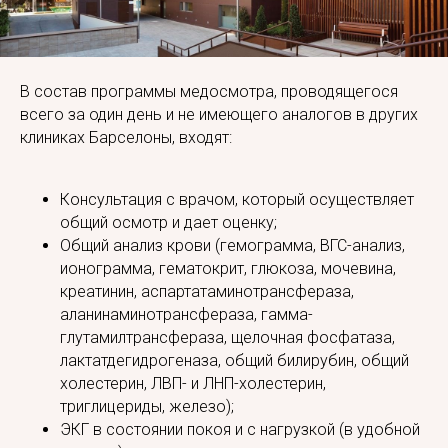
В состав программы медосмотра, проводящегося
всего за один день и не имеющего аналогов в других
клиниках Барселоны, входят:
Консультация с врачом, который осуществляет
общий осмотр и дает оценку;
Общий анализ крови (гемограмма, ВГС-анализ,
ионограмма, гематокрит, глюкоза, мочевина,
креатинин, аспартатаминотрансфераза,
аланинаминотрансфераза, гамма-
глутамилтрансфераза, щелочная фосфатаза,
лактатдегидрогеназа, общий билирубин, общий
холестерин, ЛВП- и ЛНП-холестерин,
триглицериды, железо);
ЭКГ в состоянии покоя и с нагрузкой (в удобной