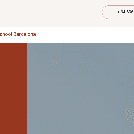
+ 34 636
School Barcelona