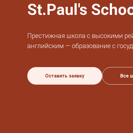
St.Paul's Scho
Престижная школа с высокими ре
английским — образование с госу
Оставить заявку
Все 