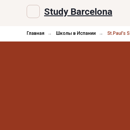
Study Barcelona
Главная
Школы в Испании
St.Paul’s 
→
→