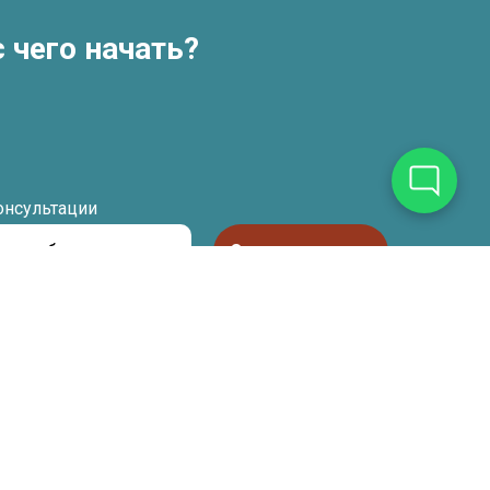
 чего начать?
онсультации
Оставить заявку
 данных