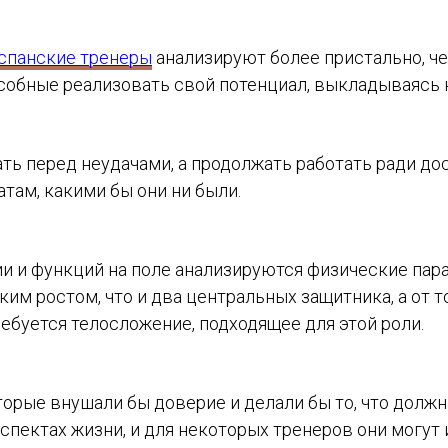
спанские тренеры
анализируют более пристально, че
собные реализовать свой потенциал, выкладываясь н
вать перед неудачами, а продолжать работать ради д
там, какими бы они ни были.
ии и функций на поле анализируются физические пар
им ростом, что и два центральных защитника, а от т
ребуется телосложение, подходящее для этой роли.
орые внушали бы доверие и делали бы то, что должн
спектах жизни, и для некоторых тренеров они могут