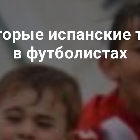
оторые испанские
в футболистах