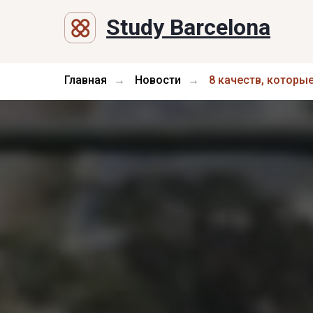
Study Barcelona
Главная
Новости
8 качеств, которы
→
→