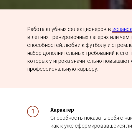
Работа клубных селекционеров в
испанс
в летних тренировочных лагерях или чем
способностей, любви к футболу и стремл
набор дополнительных требований к его 
которых у игрока значительно повышают 
профессиональную карьеру.
Характер
Способность показать себя с н
как к уже сформировавшейся лич