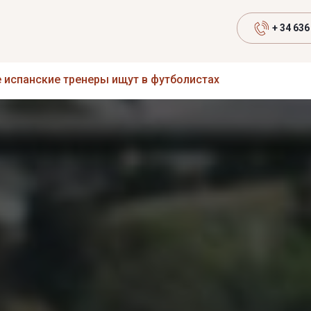
+ 34 636
е испанские тренеры ищут в футболистах