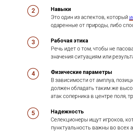
Навыки
Это один из аспектов, который
и
одаренные от природы, либо спо
Рабочая этика
Речь идет о том, чтобы не пасо
значения ситуациям или результа
Физические параметры
В зависимости от амплуа, позиц
должен обладать таким же высок
атак соперника в центре поля, т
Надежность
Селекционеры ищут игроков, кот
пунктуальность важны во всех а