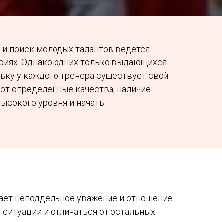
 и поиск молодых талантов ведется
ориях. Однако одних только выдающихся
льку у каждого тренера существует свой
ют определенные качества, наличие
ысокого уровня и начать
вает неподдельное уважение и отношение
ситуации и отличаться от остальных.