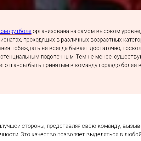
ком футболе
организована на самом высоком уровне,
пионатах, проходящих в различных возрастных катег
ения побеждать не всегда бывает достаточно, поско
потенциальным подопечным. Тем не менее, существу
его шансы быть принятым в команду гораздо более в
аилучшей стороны, представляя свою команду, вызы
ности. Это качество позволяет выделяться в любой 