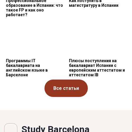
Профессиональное
Как поступить в
образование в Испании: что
магистратуру в Испании
такое FP и как оно
работает?
Программы IT
Плюсы поступления на
бакалавриата на
бакалавриат Испании с
английском языке в
европейским аттестатом и
Барселоне
аттестатом IB
Все статьи