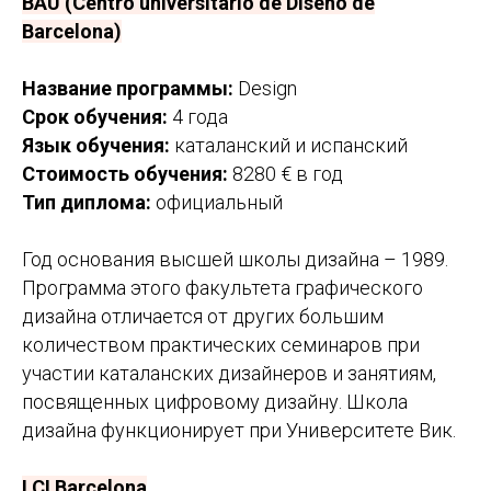
BAU (Centro universitario de Diseño de
Barcelona)
Название программы:
Design
Срок обучения:
4 года
Язык обучения:
каталанский и испанский
Стоимость обучения:
8280 € в год
Тип диплома:
официальный
Год основания высшей школы дизайна – 1989.
Программа этого факультета графического
дизайна отличается от других большим
количеством практических семинаров при
участии каталанских дизайнеров и занятиям,
посвященных цифровому дизайну. Школа
дизайна функционирует при Университете Вик.
LCI Barcelona