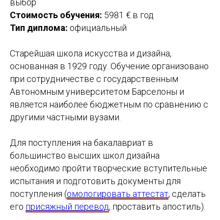
выбор
Стоимость обучения:
5981 € в год
Тип диплома:
официальный
Старейшая школа искусства и дизайна,
основанная в 1929 году. Обучение организовано
при сотрудничестве с государственным
Автономным университетом Барселоны и
является наиболее бюджетным по сравнению с
другими частными вузами.
Для поступления на бакалавриат в
большинство высших школ дизайна
необходимо пройти творческие вступительные
испытания и подготовить документы для
Study Barcelona
поступления (
омологировать аттестат
, сделать
Учёба и переезд в Испанию без стресса и ошибок
его
присяжный перевод
, проставить апостиль).