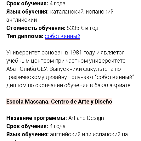
Срок обучения:
4 года
Язык обучения:
каталанский, испанский,
английский
Тема консультации
Стоимость обучения:
6335 € в год
Тип диплома:
собственный
Университет основан в 1981 году и является
Оставить заявку
учебным центром при частном университете
Абат Олиба СЕУ. Выпускники факультета по
Отправляя форму вы соглашаетесь с политикой
обработки персональных данных
графическому дизайну получают “собственный”
диплом по окончании обучения в бакалавриате.
Escola Massana. Centro de Arte y Diseño
Название программы:
Art and Design
Срок обучения:
4 года
Язык обучения:
английский или испанский на