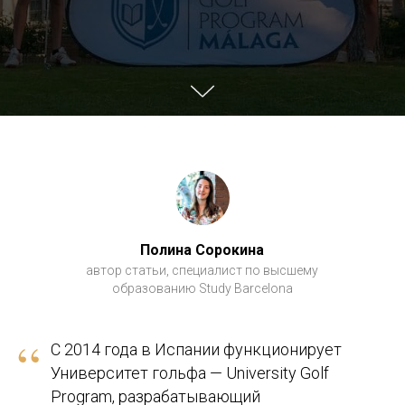
Полина Сорокина
автор статьи, специалист по высшему
образованию Study Barcelona
“
С 2014 года в Испании функционирует
Университет гольфа — University Golf
Program, разрабатывающий