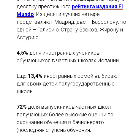
десятку престижного
рейтинга издания El
Mundo
. Из десяти лучших четыре
представляют Мадрид, две – Барселону, по
одной – Галисию, Страну Басков, Жирону и
Астурию.
4,5%
доля иностранных учеников,
обучающихся в частных школах Испании.
Еще
13,4%
иностранных семей выбирают
для своих детей полугосударственные
школы.
72%
доля выпускников частных школ,
получающих более высокие оценки по
окончании обучения в бачильерато
(последняя ступень обучения,