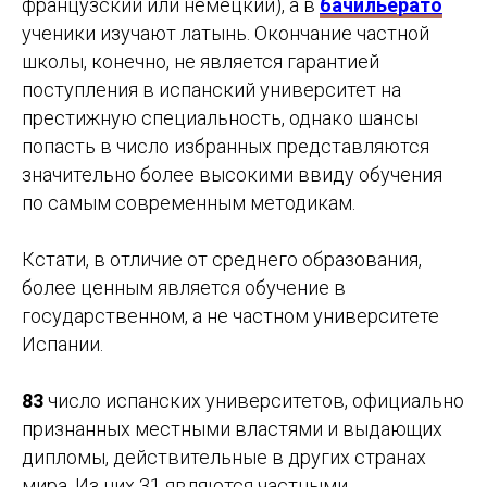
французский или немецкий), а в
бачильерато
ученики изучают латынь. Окончание частной
школы, конечно, не является гарантией
поступления в испанский университет на
престижную специальность, однако шансы
попасть в число избранных представляются
значительно более высокими ввиду обучения
по самым современным методикам.
Кстати, в отличие от среднего образования,
более ценным является обучение в
государственном, а не частном университете
Испании.
83
число испанских университетов, официально
признанных местными властями и выдающих
дипломы, действительные в других странах
мира. Из них 31 являются частными.