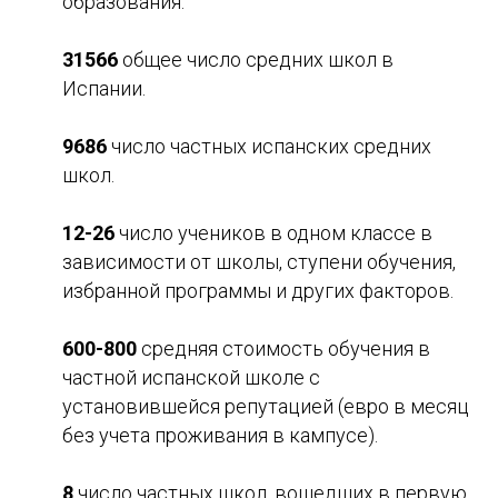
образования.
31566
общее число средних школ в
Испании.
9686
число частных испанских средних
школ.
12-26
число учеников в одном классе в
зависимости от школы, ступени обучения,
избранной программы и других факторов.
600-800
средняя стоимость обучения в
частной испанской школе с
установившейся репутацией (евро в месяц
без учета проживания в кампусе).
8
число частных школ, вошедших в первую