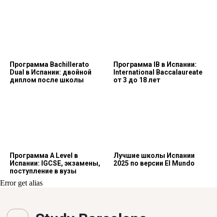
Программа Bachillerato
Программа IB в Испании:
Dual в Испании: двойной
International Baccalaureate
диплом после школы
от 3 до 18 лет
Программа A Level в
Лучшие школы Испании
Испании: IGCSE, экзамены,
2025 по версии El Mundo
поступление в вузы
Error get alias