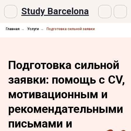
Study Barcelona
Главная
→
Услуги
→
Подготовка сильной заявки
Подготовка сильной
заявки: помощь с CV,
мотивационным и
рекомендательными
письмами и
подготовка к
интервью
Полный пакет услуг — от идеи до