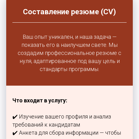
Составление резюме (CV)
Оставить заявку
Отправляя форму вы соглашаетесь с политикой
обработки персональных данных
Ваш опыт уникален, и наша задача —
показать его в наилучшем свете. Мы
создадим профессиональное резюме с
нуля, адаптированное под вашу цель и
стандарты программы.
Что входит в услугу:
✔️ Изучение вашего профиля и анализ
требований к кандидатам
✔️ Анкета для сбора информации — чтобы