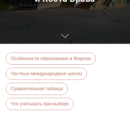
Особенности образования в Жироне
Частные международные школы
Сравнительная таблица
Что учитывать при выборе