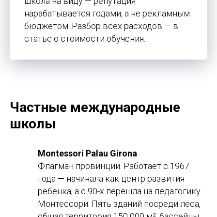
школа на виду — репутация
нарабатывается годами, а не рекламным
бюджетом. Разбор всех расходов — в
статье о стоимости обучения.
Частные международные
школы
Montessori Palau Girona
Флагман провинции. Работает с 1967
года — начинала как центр развития
ребёнка, а с 90-х перешла на педагогику
Монтессори. Пять зданий посреди леса,
общая территория 150 000 м²: бассейны,